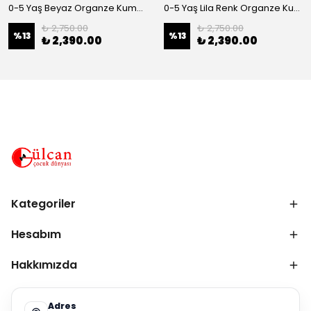
0-5 Yaş Beyaz Organze Kumaş Bel İnci Kemerli Midi Boy Arkası Lastikli Abiye
0-5 Yaş Lila Renk Organze Kumaş Bel İnci Kemerli Midi Boy Arkası Lastikli Abiye
₺ 2,750.00
₺ 2,750.00
%
13
%
13
₺ 2,390.00
₺ 2,390.00
Kategoriler
Hesabım
Hakkımızda
Adres