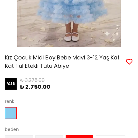
Kız Çocuk Midi Boy Bebe Mavi 3-12 Yaş Kat
Kat Tül Etekli Tütü Abiye
₺ 3,275.00
%
16
₺ 2,750.00
renk
beden