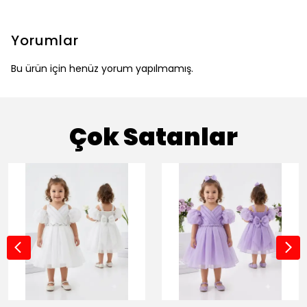
Yorumlar
Bu ürün için henüz yorum yapılmamış.
Çok Satanlar