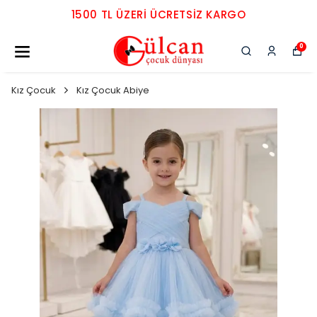
1500 TL ÜZERI ÜCRETSIZ KARGO
0
Kız Çocuk
Kız Çocuk Abiye