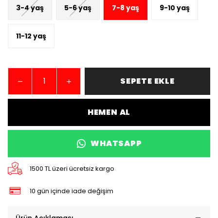
3-4 yaş
5-6 yaş
7-8 yaş
9-10 yaş
11-12 yaş
SEPETE EKLE
HEMEN AL
WHATSAPP
1500 TL üzeri ücretsiz kargo
10 gün içinde iade değişim