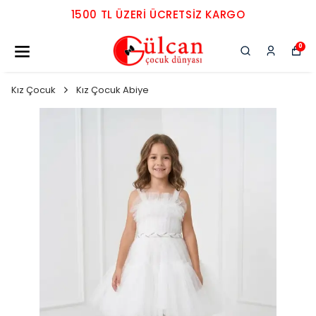
1500 TL ÜZERI ÜCRETSIZ KARGO
0
Kız Çocuk
Kız Çocuk Abiye