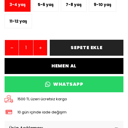
3-4 yaş
5-6 yaş
7-8 yaş
9-10 yaş
11-12 yaş
SEPETE EKLE
HEMEN AL
WHATSAPP
1500 TL üzeri ücretsiz kargo
10 gün içinde iade değişim