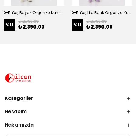
0-5 Yaş Beyaz Organze Kumaş Bel İnci Kemerli Midi Boy Arkası Lastikli Abiye
0-5 Yaş Lila Renk Organze Kumaş Bel İnci Kemerli Midi Boy Arkası Lastikli Abiye
₺ 2,750.00
₺ 2,750.00
%
13
%
13
₺ 2,390.00
₺ 2,390.00
Kategoriler
Hesabım
Hakkımızda